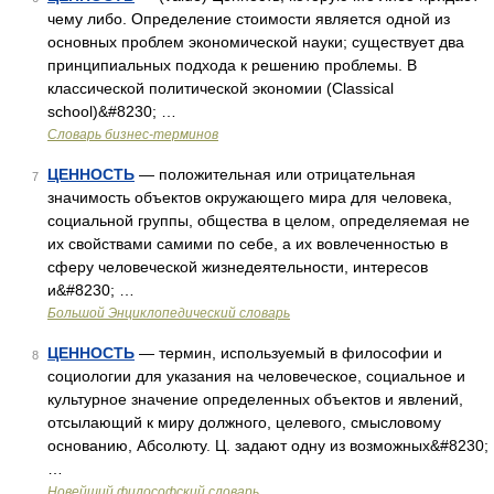
чему либо. Определение стоимости является одной из
основных проблем экономической науки; существует два
принципиальных подхода к решению проблемы. В
классической политической экономии (Classical
school)&#8230; …
Словарь бизнес-терминов
ЦЕННОСТЬ
— положительная или отрицательная
7
значимость объектов окружающего мира для человека,
социальной группы, общества в целом, определяемая не
их свойствами самими по себе, а их вовлеченностью в
сферу человеческой жизнедеятельности, интересов
и&#8230; …
Большой Энциклопедический словарь
ЦЕННОСТЬ
— термин, используемый в философии и
8
социологии для указания на человеческое, социальное и
культурное значение определенных объектов и явлений,
отсылающий к миру должного, целевого, смысловому
основанию, Абсолюту. Ц. задают одну из возможных&#8230;
…
Новейший философский словарь